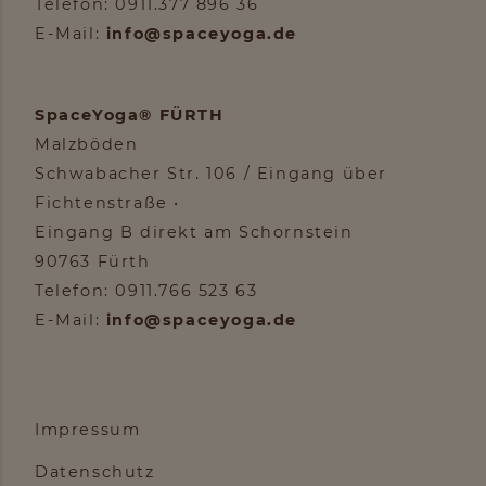
Telefon: 0911.377 896 36
E-Mail:
info@spaceyoga.de
SpaceYoga® FÜRTH
Malzböden
Schwabacher Str. 106 / Eingang über
Fichtenstraße •
Eingang B direkt am Schornstein
90763 Fürth
Telefon: 0911.766 523 63
E-Mail:
info@spaceyoga.de
Impressum
Datenschutz