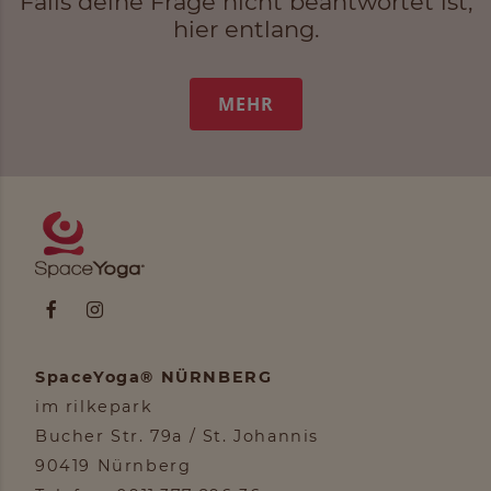
Falls deine Frage nicht beantwortet ist,
hier entlang.
MEHR
SpaceYoga® NÜRNBERG
im rilkepark
Bucher Str. 79a / St. Johannis
90419 Nürnberg