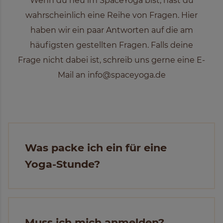
Wenn du neu im SpaceYoga bist, hast du
wahrscheinlich eine Reihe von Fragen. Hier
haben wir ein paar Antworten auf die am
häufigsten gestellten Fragen. Falls deine
Frage nicht dabei ist, schreib uns gerne eine E-
Mail an
info@spaceyoga.de
Was packe ich ein für eine
Yoga-Stunde?
Muss ich mich anmelden?