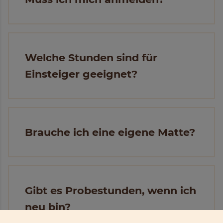
Welche Stunden sind für
Einsteiger geeignet?
Brauche ich eine eigene Matte?
Gibt es Probestunden, wenn ich
neu bin?