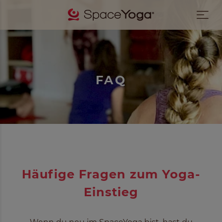
FAQ
Häufige Fragen zum Yoga-
Einstieg