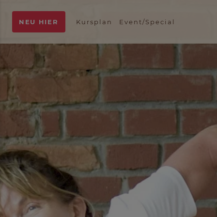
NEU HIER
Kursplan
Event/Special