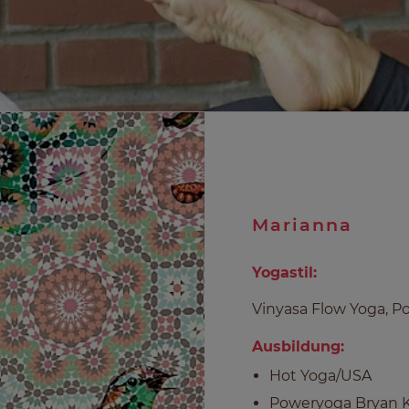
Marianna
Yogastil:
Vinyasa Flow Yoga, Po
Ausbildung:
Hot Yoga/USA
Poweryoga Bryan 