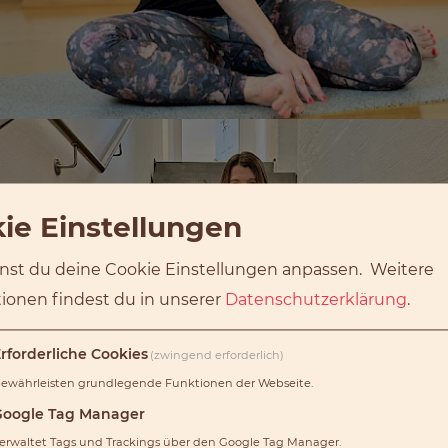
ie Einstellungen
nst du deine Cookie Einstellungen anpassen.
Weitere
ionen findest du in unserer
Datenschutzerklärung
.
rforderliche Cookies
(zwingend erforderlich)
ewährleisten grundlegende Funktionen der Webseite.
Google Tag Manager
erwaltet Tags und Trackings über den Google Tag Manager.