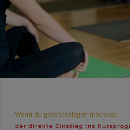
Wenn du gleich loslegen möchtest
der direkte Einstieg ins Kurspr