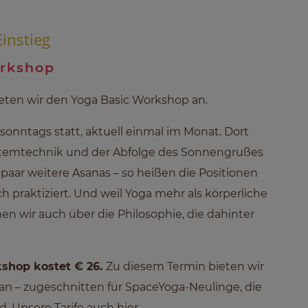
Einstieg
orkshop
eten wir den Yoga Basic Workshop an.
sonntags statt, aktuell einmal im Monat. Dort
Atemtechnik und der Abfolge des Sonnengrußes
paar weitere Asanas – so heißen die Positionen
 praktiziert. Und weil Yoga mehr als körperliche
en wir auch über die Philosophie, die dahinter
shop kostet € 26.
Zu diesem Termin bieten wir
an – zugeschnitten für SpaceYoga-Neulinge, die
nd.
Unsere Tarife auch hier.