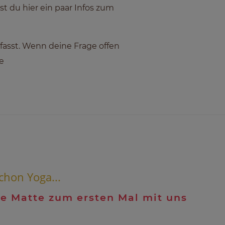
est du hier ein paar Infos zum
sst. Wenn deine Frage offen
e
chon Yoga...
ne Matte zum ersten Mal mit uns