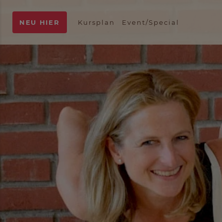
NEU HIER
Kursplan
Event/Special