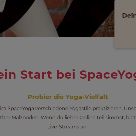
Dein
ein Start bei SpaceYo
Probier die Yoga-Vielfalt
im SpaceYoga verschiedene Yogastile praktizieren. Unse
ürther Malzböden. Wenn du lieber Online teilnimmst, bie
Live-Streams an.