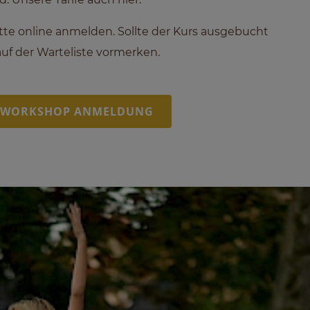
tte online anmelden. Sollte der Kurs ausgebucht
auf der Warteliste vormerken.
R WORKSHOP ANMELDUNG