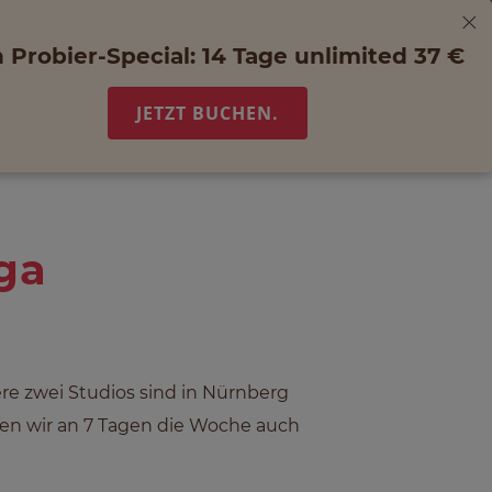
 Probier-Special: 14 Tage unlimited 37 €
JETZT BUCHEN.
ga
re zwei Studios sind in Nürnberg
ten wir an 7 Tagen die Woche auch