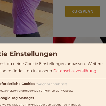
KURSPLAN
ie Einstellungen
nst du deine Cookie Einstellungen anpassen.
Weitere
ionen findest du in unserer
Datenschutzerklärung
.
rforderliche Cookies
(zwingend erforderlich)
ehen
ewährleisten grundlegende Funktionen der Webseite.
Google Tag Manager
erschiedene
erwaltet Tags und Trackings über den Google Tag Manager.