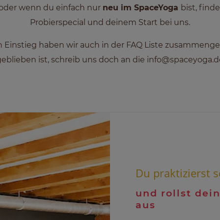
oder wenn du einfach nur
neu im SpaceYoga
bist, find
Probierspecial und deinem Start bei uns.
n Einstieg haben wir auch in der
FAQ Liste
zusammengefa
geblieben ist, schreib uns doch an die
info@spaceyoga.d
Du praktizierst s
und rollst dei
aus