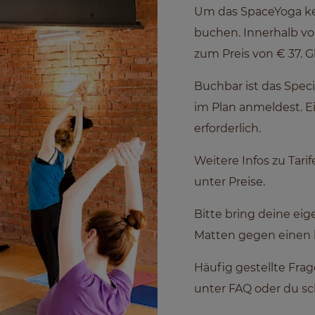
Um das SpaceYoga ke
buchen. Innerhalb vo
zum Preis von € 37.
G
Buchbar ist das Speci
im
Plan anmeldest
. 
erforderlich.
Weitere Infos zu Tari
unter
Preise
.
Bitte bring deine eige
Matten gegen einen 
Häufig gestellte Frag
unter FAQ
oder du sc