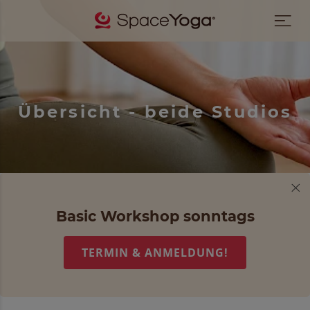
Übersicht - beide Studios
Basic Workshop sonntags
TERMIN & ANMELDUNG!