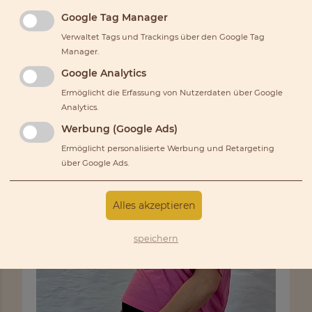
Google Tag Manager
Aktuelle Neuigkeiten -
Verwaltet Tags und Trackings über den Google Tag
Übersicht - beide Studios
Manager.
Google Analytics
Ermöglicht die Erfassung von Nutzerdaten über Google
Analytics.
Werbung (Google Ads)
Ermöglicht personalisierte Werbung und Retargeting
über Google Ads.
Alles akzeptieren
speichern