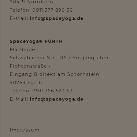
90419 Nürnberg
Telefon: 0911.377 896 36
E-Mail:
info@spaceyoga.de
SpaceYoga® FÜRTH
Malzböden
Schwabacher Str. 106 / Eingang über
Fichtenstraße •
Eingang B direkt am Schornstein
90763 Fürth
Telefon: 0911.766 523 63
E-Mail:
info@spaceyoga.de
Impressum